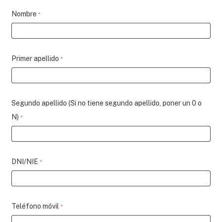
Nombre
*
Primer apellido
*
Segundo apellido (Si no tiene segundo apellido, poner un 0 o
N)
*
DNI/NIE
*
Teléfono móvil
*