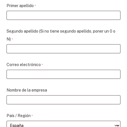
Primer apellido
*
Segundo apellido (Si no tiene segundo apellido, poner un 0 o
N)
*
Correo electrónico
*
Nombre de la empresa
País / Región
*